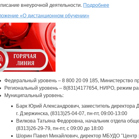
писание внеурочной деятельности.
Подробнее
ложение «О дистанционном обучении»
Федеральный уровень – 8 800 20 09 185, Министерство 
Региональный уровень – 8(831)4177654, НИРО, режим работ
Муниципальный уровень:
Барк Юрий Александрович, заместитель директора 
г. Дзержинска, (8313)25-04-07, пн-пт, 09:00-13:00
Вилкова Татьяна Федоровна, начальник отдела обще
(8313)26-29-79, пн-пт, с 09:00 до 18:00
Шорин Павел Михайлович, директор МБУДО "Центр э