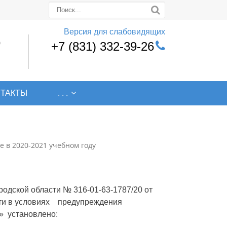
Версия для слабовидящих
0
+7 (831) 332-39-26
НТАКТЫ
. . .
 в 2020-2021 учебном году
одской области № 316-01-63-1787/20 от
сти в условиях предупреждения
» установлено: