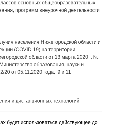
 классов основных общеобразовательных
вания, программ внеурочной деятельности
лучия населения Нижегородской области и
кции (COVID-19) на территории
егородской области от 13 марта 2020 г. №
м Министерства образования, науки и
20 от 05.11.2020 года, 9 и 11
чения и дистанционных технологий.
сах будет использоваться действующее до
СПОНСОР ГИМНАЗИИ