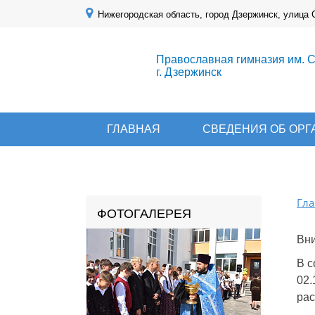
Нижегородская область, город Дзержинск, улица 
Православная гимназия им. 
г. Дзержинск
ГЛАВНАЯ
СВЕДЕНИЯ ОБ ОР
Гла
ФОТОГАЛЕРЕЯ
Вн
В с
02.
рас