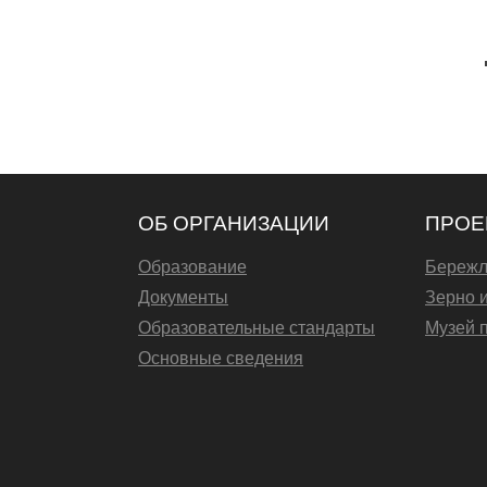
ОБ ОРГАНИЗАЦИИ
ПРОЕ
Образование
Бережл
Документы
Зерно 
Образовательные стандарты
Музей 
Основные сведения