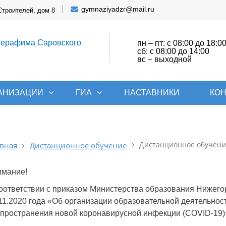
gymnaziyadzr@mail.ru
Строителей, дом 8
Серафима Саровского
пн – пт: с 08:00 до 18:0
сб: с 08:00 до 14:00
вс – выходной
ГАНИЗАЦИИ
ГИА
НАСТАВНИКИ
КО
Дистанционное обучение
вная
Дистанционное обучение
имание!
оответствии с приказом Министерства образования Нижегор
11.2020 года «Об организации образовательной деятельно
пространения новой коронавирусной инфекции (COVID-19)