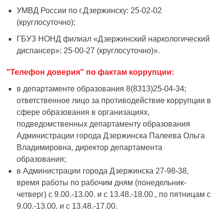
УМВД России по г.Дзержинску: 25-02-02
(круглосуточно);
ГБУЗ НОНД филиал «Дзержинский наркологический
диспансер»: 25-00-27 (круглосуточно)».
"Телефон доверия" по фактам коррупции:
в департаменте образования 8(8313)25-04-34;
ответственное лицо за противодействие коррупции в
сфере образования в организациях,
подведомственных департаменту образования
Администрации города Дзержинска Палеева Ольга
Владимировна, директор департамента
образования;
в Администрации города Дзержинска 27-98-38,
время работы по рабочим дням (понедельник-
четверг) с 9.00.-13.00. и с 13.48.-18.00., по пятницам с
9.00.-13.00. и с 13.48.-17.00.