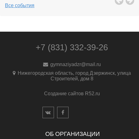
Все события
+7 (831) 332-39-26
gymnaziyadzr@mail.ru
Нижегородская область, город Дзержинск, улица
Строителей, дом 8
Создание сайтов R52.ru
ОБ ОРГАНИЗАЦИИ