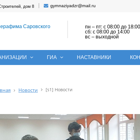
gymnaziyadzr@mail.ru
Строителей, дом 8
Серафима Саровского
пн – пт: с 08:00 до 18:0
сб: с 08:00 до 14:00
вс – выходной
ГАНИЗАЦИИ
ГИА
НАСТАВНИКИ
КО
[s1] Новости
вная
Новости