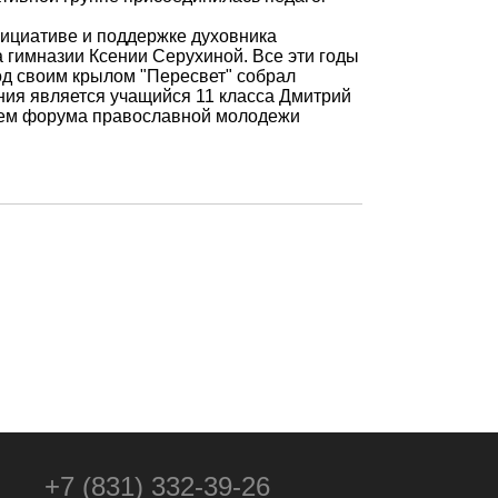
ициативе и поддержке духовника
гимназии Ксении Серухиной. Все эти годы
д своим крылом "Пересвет" собрал
ния является учащийся 11 класса Дмитрий
лем форума православной молодежи
+7 (831) 332-39-26