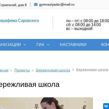
gymnaziyadzr@mail.ru
Строителей, дом 8
Серафима Саровского
пн – пт: с 08:00 до 18:0
сб: с 08:00 до 14:00
вс – выходной
ГАНИЗАЦИИ
ГИА
НАСТАВНИКИ
КО
Бережливая школа
вная
Проекты
Бережливая школа
ережливая школа