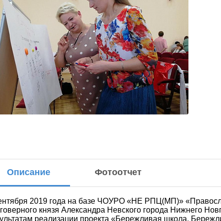
Описание
Фотоотчет
ОВОСТИ - В ВК
ВНИМАНИЕ:
ентября 2019 года на базе ЧОУРО «НЕ РПЦ(МП)» «Правосл
ИНФОРМАЦИЯ О
говерного князя Александра Невского города Нижнего Нов
ЛЬГОТНЫХ ЗАВТРАКАХ
ультатам реализации проекта «Бережливая школа, Бережли