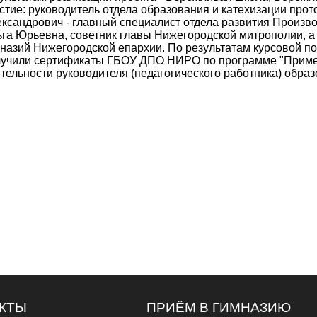
стие: руководитель отдела образования и катехизации про
ксандрович - главный специалист отдела развития Произв
га Юрьевна, советник главы Нижегородской митрополии, а
назий Нижегородской епархии. По результатам курсовой по
лучили сертификаты ГБОУ ДПО НИРО по программе "Приме
тельности руководителя (педагогического работника) образ
КТЫ
ПРИЁМ В ГИМНАЗИЮ