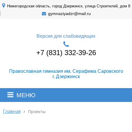
Нижегородская область, город Дзержинск, улица Строителей, дом 8
gymnaziyadzr@mail.ru
Версия для слабовидящих
+7 (831) 332-39-26
Православная гимназия им. Серафима Саровского
г. Дзержинск
МЕНЮ
Главная
Проекты