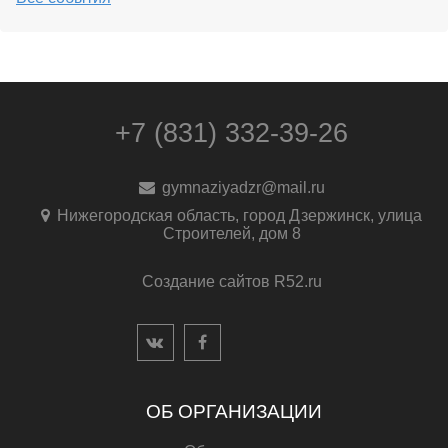
+7 (831) 332-39-26
gymnaziyadzr@mail.ru
Нижегородская область, город Дзержинск, улица
Строителей, дом 8
Создание сайтов R52.ru
ОБ ОРГАНИЗАЦИИ